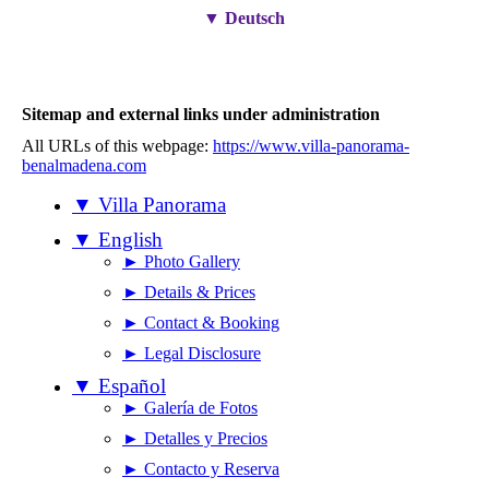
▼ Deutsch
Sitemap and external links under administration
All URLs of this webpage:
https://www.villa-panorama-
benalmadena.com
▼ Villa Panorama
▼ English
► Photo Gallery
► Details & Prices
► Contact & Booking
► Legal Disclosure
▼ Español
► Galería de Fotos
► Detalles y Precios
► Contacto y Reserva